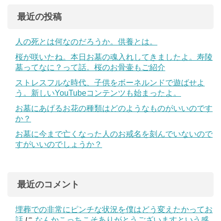
最近の投稿
人の死とは何なのだろうか。供養とは。
桜が咲いたね。本日お墓の魂入れしてきましたよ。寿陵
墓ってなに？って話。桜のお骨壷もご紹介
ストレスフルな時代、子供をボーネルンドで遊ばせよ
う。新しいYouTubeコンテンツも始まったよ。
お墓にあげるお花の種類はどのようなものがいいのです
か？
お墓に今まで亡くなった人のお戒名を刻んでいないので
すがいいのでしょうか？
最近のコメント
埋葬での非常にピンチな状況を僕はどう変えたかってお
話
に
なんかこっちこそありがとうございますという感