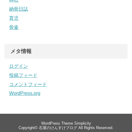
納骨日誌
育児
骨壷
メタ情報
ログイン
投稿フィード
コメントフィード
WordPress.org
WordPress Theme
Simplicity
Copyright©
石屋のけんすけブログ
All Rights Reserved.