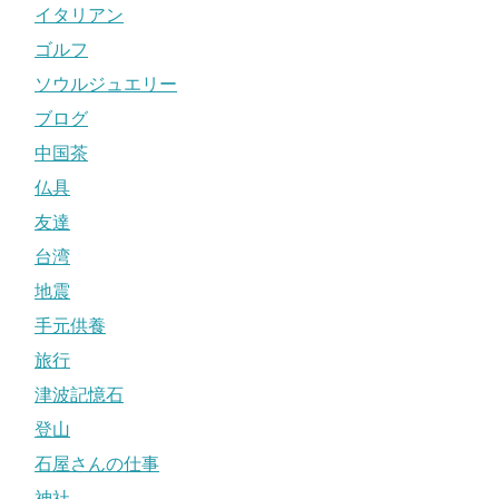
イタリアン
ゴルフ
ソウルジュエリー
ブログ
中国茶
仏具
友達
台湾
地震
手元供養
旅行
津波記憶石
登山
石屋さんの仕事
神社