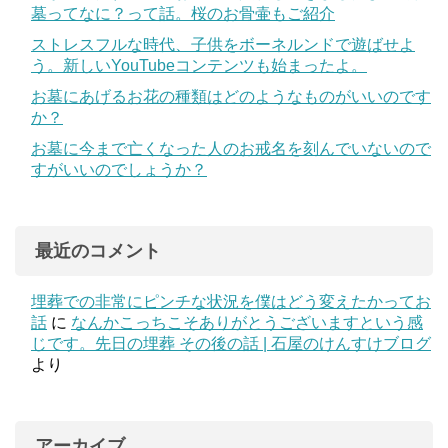
墓ってなに？って話。桜のお骨壷もご紹介
ストレスフルな時代、子供をボーネルンドで遊ばせよ
う。新しいYouTubeコンテンツも始まったよ。
お墓にあげるお花の種類はどのようなものがいいのです
か？
お墓に今まで亡くなった人のお戒名を刻んでいないので
すがいいのでしょうか？
最近のコメント
埋葬での非常にピンチな状況を僕はどう変えたかってお
話
に
なんかこっちこそありがとうございますという感
じです。先日の埋葬 その後の話 | 石屋のけんすけブログ
より
アーカイブ