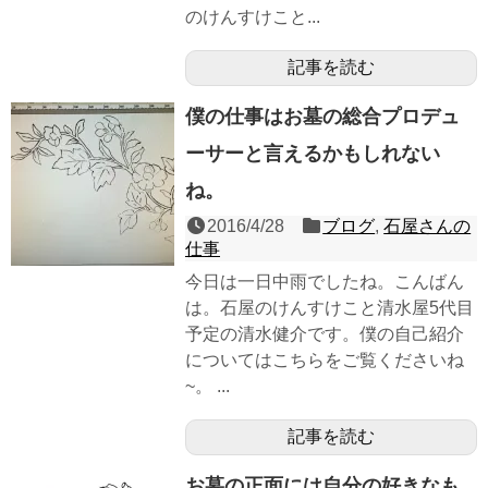
のけんすけこと...
記事を読む
僕の仕事はお墓の総合プロデュ
ーサーと言えるかもしれない
ね。
2016/4/28
ブログ
,
石屋さんの
仕事
今日は一日中雨でしたね。こんばん
は。石屋のけんすけこと清水屋5代目
予定の清水健介です。僕の自己紹介
についてはこちらをご覧くださいね
~。 ...
記事を読む
お墓の正面には自分の好きなも