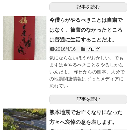
記事を読む
今僕らがやるべきことは自粛で
はなく、被害のなかったところ
は普通に生活することだよ。
2016/4/16
ブログ
気にならないほうがおかしい。でも
まずは今やるべきことをやるしかな
いんだよ。 昨日からの熊本、大分で
の地震関連情報はずっとメディアに
流れてい...
記事を読む
熊本地震でお亡くなりになった
方々へ哀悼の意を表します。