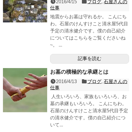
2016/4/15
ブログ
,
石屋さんの
仕事
地震からお墓は守れるか。 こんにち
わ。石屋のけんすけこと清水屋5代目
予定の清水健介です。僕の自己紹介
についてはこちらをご覧くださいね
~。 ...
記事を読む
お墓の積極的な承継とは
2016/4/13
ブログ
,
石屋さんの
仕事
人生いろいろ、家族もいろいろ、お
墓の承継もいろいろ。 こんにちわ。
石屋のけんすけこと清水屋5代目予定
の清水健介です。僕の自己紹介につ
いて...