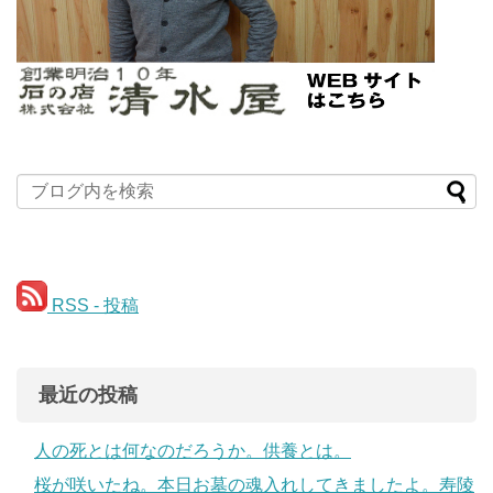
RSS - 投稿
最近の投稿
人の死とは何なのだろうか。供養とは。
桜が咲いたね。本日お墓の魂入れしてきましたよ。寿陵