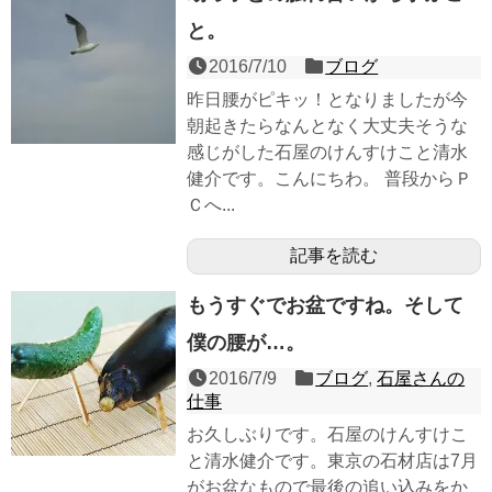
と。
2016/7/10
ブログ
昨日腰がピキッ！となりましたが今
朝起きたらなんとなく大丈夫そうな
感じがした石屋のけんすけこと清水
健介です。こんにちわ。 普段からＰ
Ｃへ...
記事を読む
もうすぐでお盆ですね。そして
僕の腰が…。
2016/7/9
ブログ
,
石屋さんの
仕事
お久しぶりです。石屋のけんすけこ
と清水健介です。東京の石材店は7月
がお盆なもので最後の追い込みをか