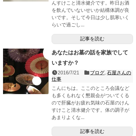
んすけこと清水健介です。昨日お酒
を飲んでいないせいか結構体調が良
いです。そして今日は少し肌寒いく
らいで過ごし...
記事を読む
あなたはお墓の話を家族でして
いますか？
2016/7/21
ブログ
,
石屋さんの
仕事
こんにちは。ここのところ会議など
も多くもれなく懇親会がついてくる
ので肝臓がお疲れ気味の石屋のけん
すけこと清水健介です。体の調子が
あまりよくな...
記事を読む