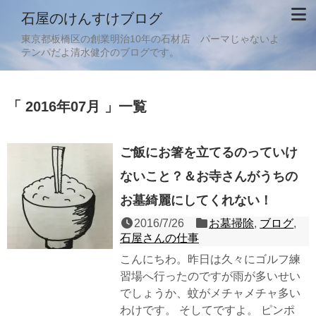
石屋のけんすけブログ
東京都板橋区の創業明治10年の石材店 パーマじゃないよ
テンパだよ清水健介のブログです。
「 2016年07月 」一覧
ご飯にお箸を立てるのっていけ
ないこと？＆お寺さんがうちの
お墓綺麗にしてくれない！
2016/7/26
お墓掃除
,
ブログ
,
石屋さんの仕事
こんにちわ。昨日は久々にゴルフ練
習場へ行ったのですが雨が多いせい
でしょうか、蚊がメチャメチャ多い
わけです。 そしてですよ。 ピンポ