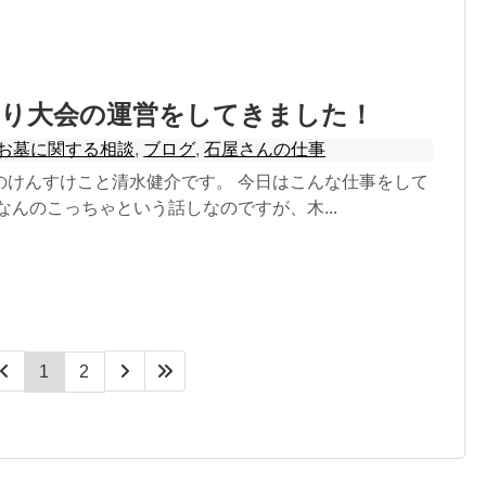
踊り大会の運営をしてきました！
お墓に関する相談
,
ブログ
,
石屋さんの仕事
のけんすけこと清水健介です。 今日はこんな仕事をして
なんのこっちゃという話しなのですが、木...
1
2