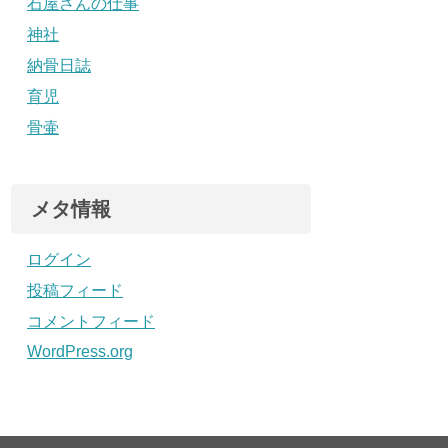
石屋さんの仕事
神社
納骨日誌
育児
骨壷
メタ情報
ログイン
投稿フィード
コメントフィード
WordPress.org