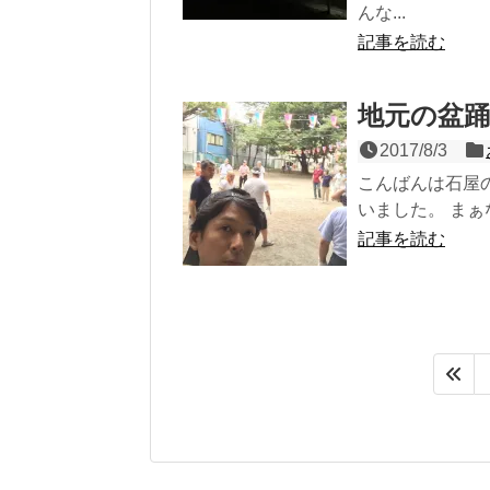
んな...
記事を読む
地元の盆
2017/8/3
こんばんは石屋
いました。 まぁ
記事を読む