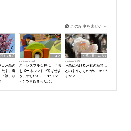
この記事を書いた人
関する相談
ブログ
お墓に関する相談
2021.03.12
2021.03.09
本日お墓の
ストレスフルな時代、子供
お墓にあげるお花の種類は
したよ。寿
をボーネルンドで遊ばせよ
どのようなものがいいので
って話。桜
う。新しいYouTubeコン
すか？
介
テンツも始まったよ。