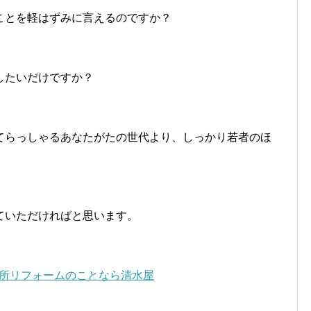
ことを軽はずみに言えるのですか？
したいだけですか？
てらっしゃるあなたがたの世代より、しっかり若者のほ
。
ていただければと思います。
所リフォームのことなら清水屋