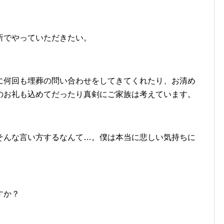
所でやっていただきたい。
に何回も埋葬の問い合わせをしてきてくれたり、お清め
のお礼も込めてだったり真剣にご家族は考えています。
そんな言い方するなんて…。僕は本当に悲しい気持ちに
すか？