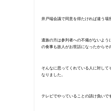
井戸端会議で同意を得たければ違う場
遺族の方は参列者への不備がないよう
の食事も故人がお世話になったからそ
そんなに思ってくれている人に対して
なりました。
テレビでやっていることの請け負いで