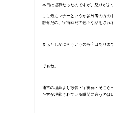
本日は埋葬だったのですが、怒りがふ
ここ最近マナーというか参列者の方の
散骨だの、宇宙葬だの色々な話をされ
まぁたしかにそういうのも今はありま
でもね。
通常の埋葬より散骨・宇宙葬・そこら
た方が埋葬されている瞬間に言うのは