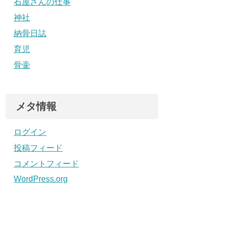
石屋さんの仕事
神社
納骨日誌
育児
骨壷
メタ情報
ログイン
投稿フィード
コメントフィード
WordPress.org