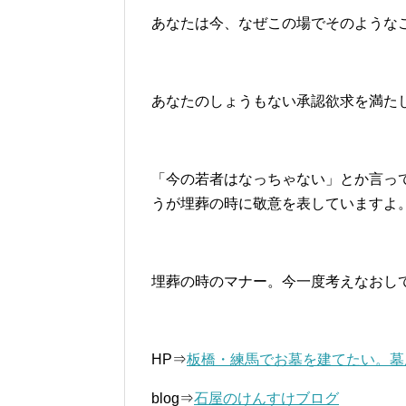
あなたは今、なぜこの場でそのような
あなたのしょうもない承認欲求を満た
「今の若者はなっちゃない」とか言っ
うが埋葬の時に敬意を表していますよ
埋葬の時のマナー。今一度考えなおし
HP⇒
板橋・練馬でお墓を建てたい。墓
blog⇒
石屋のけんすけブログ