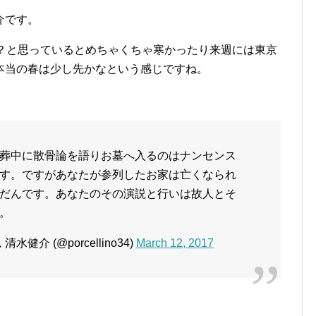
介です。
？？と思っているとめちゃくちゃ寒かったり来週には東京
本当の春は少し先かなという感じですね。
葬中に散骨論を語りお墓へ入るのはナンセンス
す。ですがあなたが参列したお家は亡くなられ
だんです。あなたのその演説と行いは故人とそ
。
介 (@porcellino34)
March 12, 2017