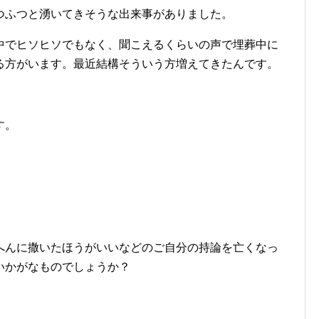
つふつと湧いてきそうな出来事がありました。
中でヒソヒソでもなく、聞こえるくらいの声で埋葬中に
る方がいます。最近結構そういう方増えてきたんです。
す。
へんに撒いたほうがいいなどのご自分の持論を亡くなっ
いかがなものでしょうか？