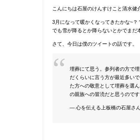
こんにちは石屋のけんすけこと清水健
3月になって暖かくなってきたかな~
でも雪が降るとか降らないとかでまだ
さて、今日は僕のツイートの話です。
埋葬にて思う。参列者の方で埋
だくらいに言う方が最近多いで
た方への敬意として埋葬を選ん
の親族への冒涜だと思うのです
— 心を伝える上板橋の石屋さん 清水健