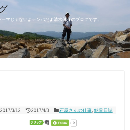
グ
パーマじゃないよテンパだよ清水健介のブログです。
2017/3/12
2017/4/3
石屋さんの仕事
,
納骨日誌
0