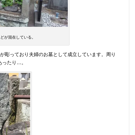
などが混在している。
名が彫っており夫婦のお墓として成立しています。周り
あったり…。