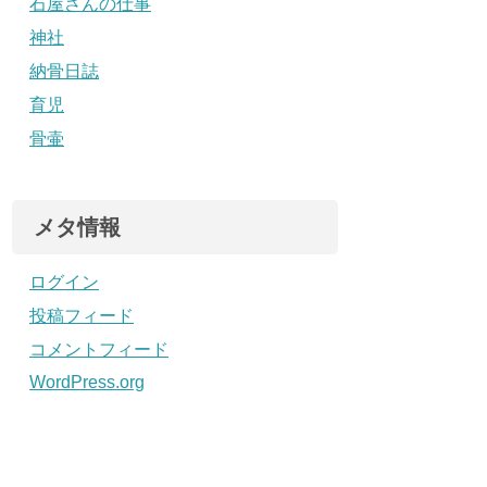
石屋さんの仕事
神社
納骨日誌
育児
骨壷
メタ情報
ログイン
投稿フィード
コメントフィード
WordPress.org