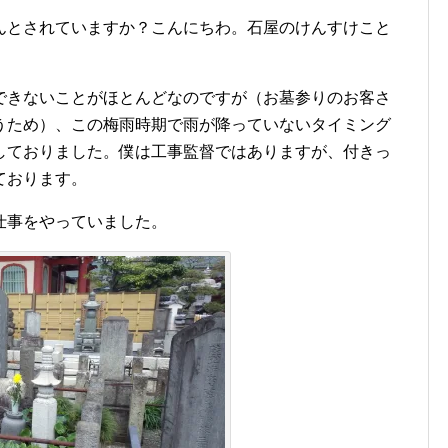
んとされていますか？こんにちわ。石屋のけんすけこと
できないことがほとんどなのですが（お墓参りのお客さ
うため）、この梅雨時期で雨が降っていないタイミング
しておりました。僕は工事監督ではありますが、付きっ
ております。
仕事をやっていました。