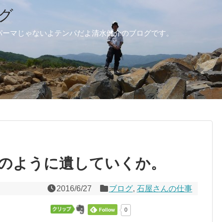
グ
パーマじゃないよテンパだよ清水健介のブログです。
のように遺していくか。
2016/6/27
ブログ
,
石屋さんの仕事
0