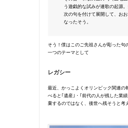
う遊戯的な試みが連歌の起源。
次の句を付けて展開して、おお
なったそう。
そう！僕はこのご先祖さんが彫った句
一つのテーマとして
レガシー
最近、かっこよくオリンピック関連の
べると｢遺産｣・｢前代の人が残した業
棄するのではなく、後世へ残そうと考