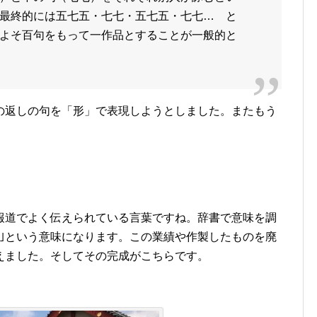
最終的には五七五・七七・五七五・七七… と
よそ百句をもって一作品とすることが一般的と
の返しの句を「形」で表現しようとしました。またもう
報道でよく伝えられている言葉ですね。辞書で意味を調
績｣という意味になります。この業績や作製したものを廃
えました。そしてその完成がこちらです。