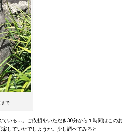
世まで
れている…。ご依頼をいただき30分から１時間はこのお
思案していたでしょうか。少し調べてみると