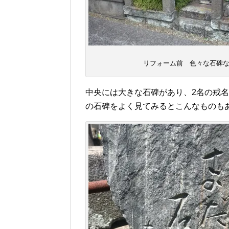
リフォーム前 色々な石碑
中央には大きな石碑があり、2名の戒
の石碑をよく見てみるとこんなものも