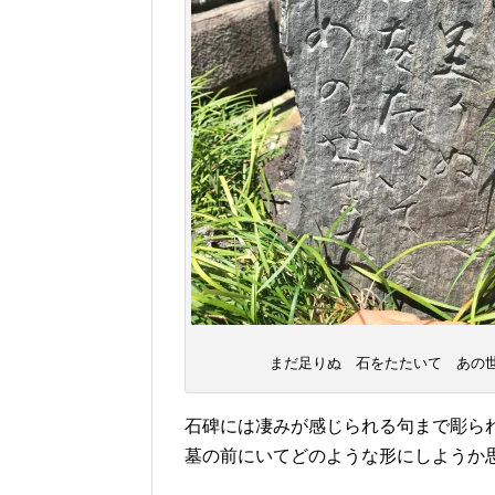
まだ足りぬ 石をたたいて あの
石碑には凄みが感じられる句まで彫ら
墓の前にいてどのような形にしようか