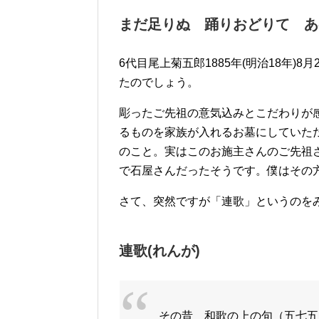
まだ足りぬ 踊りおどりて あ
6代目尾上菊五郎1885年(明治18年)8月
たのでしょう。
彫ったご先祖の意気込みとこだわりが
るものを家族が入れるお墓にしていた
のこと。実はこのお施主さんのご先祖
で石屋さんだったそうです。僕はその
さて、突然ですが「連歌」というのを
連歌(れんが)
その昔 和歌の上の句（五七五