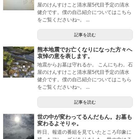
屋のけんすけこと清水屋5代目予定の清水
健介です。僕の自己紹介についてはこちら
をご覧くださいね~。 ...
記事を読む
熊本地震でお亡くなりになった方々へ
哀悼の意を表します。
地震からお墓は守れるか。 こんにちわ。石
屋のけんすけこと清水屋5代目予定の清水
健介です。僕の自己紹介についてはこちら
をご覧くださいね~。 ...
記事を読む
世の中が変わってるんだもん。お墓も
変わるよそりゃ。
昨日、報道の番組を見ていたところ印象に