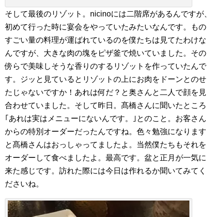
そして最後のリゾット。nicinoには二階席があるんですが、
初めて行った時に宴会をやっていたみたいなんです。もの
すごい量の料理が運ばれているのを僕たちは見てたわけな
んですが、大きな肉の塊をピザ釜で焼いていました。その
傍らで美味しそうな香りのするリゾットを作っていたんで
す。ジッと見ているとリゾットの上にお肉をドーンとのせ
たじゃないですか！あれは何だ？と奥さんと二人で顔を見
合わせていました。そして昨日。髙橋さんに聞いたところ
｢あれは実はメニューにないんです。｣とのこと。お客さん
からの特別オーダーだったんですね。色々勉強になります
と髙橋さんはおっしゃってましたよ。当然僕たちもそれを
オーダーして食べましたよ。最高です。盆と正月が一気に
来た感じです。訪れた際には今日は作れるか聞いてみてく
ださいね。