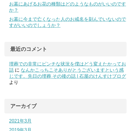
お墓にあげるお花の種類はどのようなものがいいのです
か？
お墓に今まで亡くなった人のお戒名を刻んでいないので
すがいいのでしょうか？
最近のコメント
埋葬での非常にピンチな状況を僕はどう変えたかってお
話
に
なんかこっちこそありがとうございますという感
じです。先日の埋葬 その後の話 | 石屋のけんすけブログ
より
アーカイブ
2021年3月
2019年3月