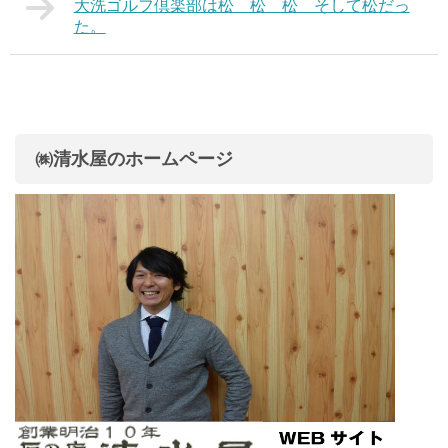
大洗ゴルフ倶楽部は松 松 松 そして松だっ
た。
㈱清水屋のホームページ