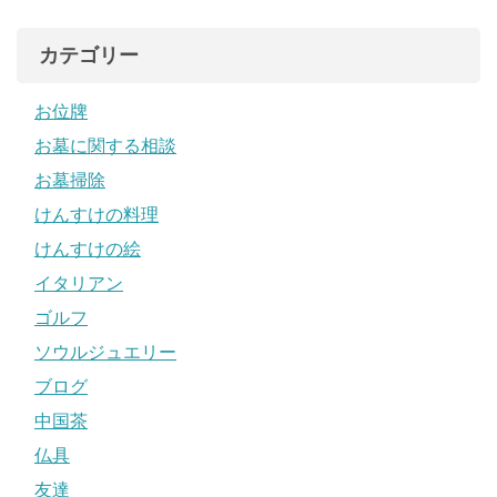
カテゴリー
お位牌
お墓に関する相談
お墓掃除
けんすけの料理
けんすけの絵
イタリアン
ゴルフ
ソウルジュエリー
ブログ
中国茶
仏具
友達