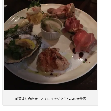
前菜盛り合わせ とくにイチジク生ハムのせ最高