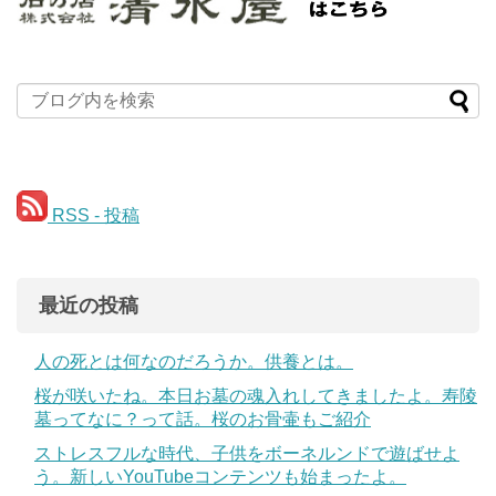
RSS - 投稿
最近の投稿
人の死とは何なのだろうか。供養とは。
桜が咲いたね。本日お墓の魂入れしてきましたよ。寿陵
墓ってなに？って話。桜のお骨壷もご紹介
ストレスフルな時代、子供をボーネルンドで遊ばせよ
う。新しいYouTubeコンテンツも始まったよ。