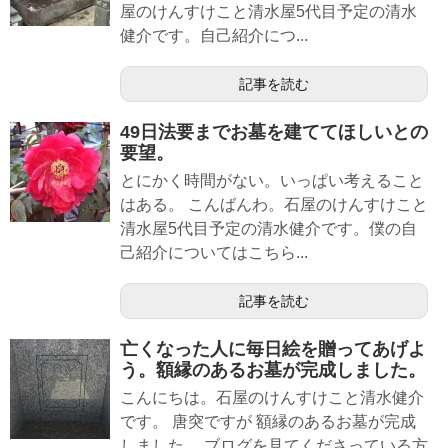
屋のけんすけこと清水屋5代目予定の清水
健介です。自己紹介につ...
記事を読む
49日法要までお墓を建ててほしいとの
要望。
とにかく時間がない。いっぱい考えること
はある。 こんばんわ。石屋のけんすけこと
清水屋5代目予定の清水健介です。僕の自
己紹介についてはこちら...
記事を読む
亡くなった人に毎日絵を贈ってあげよ
う。額縁のあるお墓が完成しました。
こんにちは。石屋のけんすけこと清水健介
です。 唐突ですが 額縁のあるお墓が完成
しました。 ブログを見てくださっている方