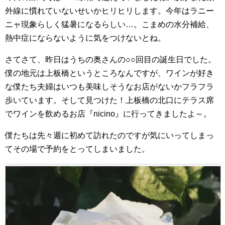
外線に慣れていないせいかヒリヒリします。今年はラニー
ニャ現象らしく猛暑になるらしい…。こまめの水分補給、
熱中症にならないように気をつけないとね。
さてさて、昨日はうちの奥さんの○○回目の誕生日でした。
僕の地元は上板橋というところなんですが、ワインが好き
な僕たち夫婦はいつも美味しそうなお店がないかフラフラ
歩いています。そして見つけた！上板橋の北口にテラス席
でワインを飲めるお店『nicino』に行ってきましたよ～。
僕たちは先々週に初めて訪れたのですが気にいってしまっ
てその場で予約をとってしまいました。