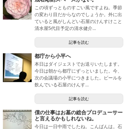
この頃ずっとものすごい風ですよね。季節
の変わり目だからなのでしょうか。外に出
ていると風がしんどい石屋のけんすけこと
清水屋5代目予定の清水健介...
記事を読む
都庁から小平へ
本日はダイジェストでお送りいたします。
今日は朝から都庁にずっといました。今、
次の会議場の小平につきました。ビールを
飲んでいる石屋のけんす...
記事を読む
僕の仕事はお墓の総合プロデューサー
と言えるかもしれないね。
今日は一日中雨でしたね。こんばんは。石