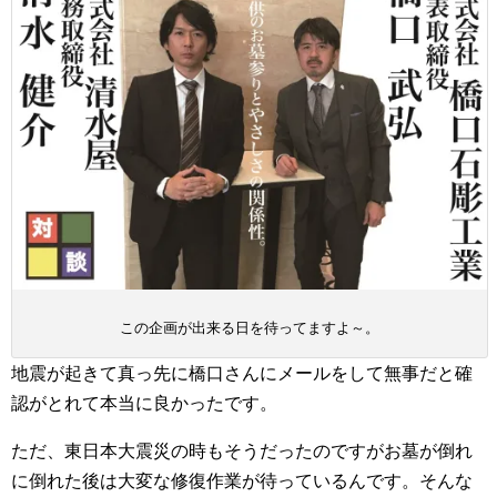
この企画が出来る日を待ってますよ～。
地震が起きて真っ先に橋口さんにメールをして無事だと確
認がとれて本当に良かったです。
ただ、東日本大震災の時もそうだったのですがお墓が倒れ
に倒れた後は大変な修復作業が待っているんです。そんな