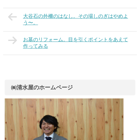
大谷石の外柵のはなし。その場しのぎはやめよ
う〜。
お墓のリフォーム。目を引くポイントをあえて
作ってみる
㈱清水屋のホームページ