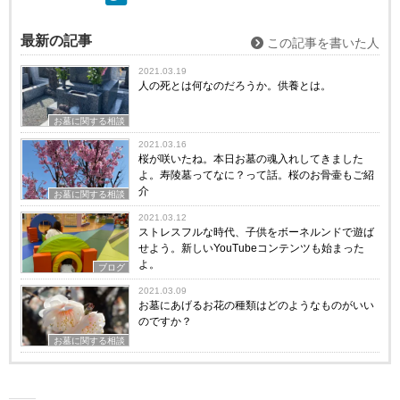
最新の記事
この記事を書いた人
2021.03.19
人の死とは何なのだろうか。供養とは。
お墓に関する相談
2021.03.16
桜が咲いたね。本日お墓の魂入れしてきました
よ。寿陵墓ってなに？って話。桜のお骨壷もご紹
介
お墓に関する相談
2021.03.12
ストレスフルな時代、子供をボーネルンドで遊ば
せよう。新しいYouTubeコンテンツも始まった
よ。
ブログ
2021.03.09
お墓にあげるお花の種類はどのようなものがいい
のですか？
お墓に関する相談