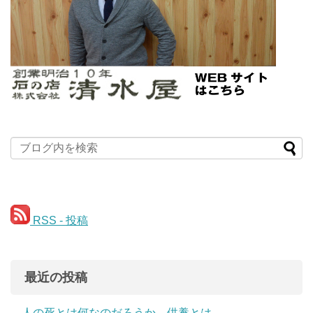
RSS - 投稿
最近の投稿
人の死とは何なのだろうか。供養とは。