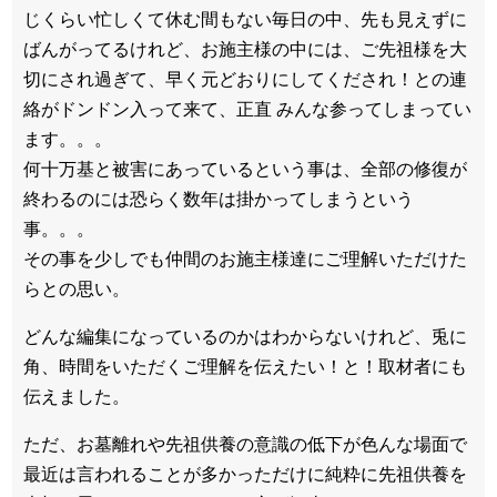
じくらい忙しくて休む間もない毎日の中、先も見えずに
ばんがってるけれど、お施主様の中には、ご先祖様を大
切にされ過ぎて、早く元どおりにしてくだされ！との連
絡がドンドン入って来て、正直 みんな参ってしまってい
ます。。。
何十万基と被害にあっているという事は、全部の修復が
終わるのには恐らく数年は掛かってしまうという
事。。。
その事を少しでも仲間のお施主様達にご理解いただけた
らとの思い。
どんな編集になっているのかはわからないけれど、兎に
角、時間をいただくご理解を伝えたい！と！取材者にも
伝えました。
ただ、お墓離れや先祖供養の意識の低下が色んな場面で
最近は言われることが多かっただけに純粋に先祖供養を