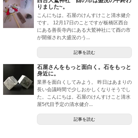
西台大鷲神社 酉の市は盛況の中終わ
りました~。
こんにちは。石屋のけんすけこと清水健介
です。 12月17日のことですが板橋区西台
にある善長寺内にある大鷲神社にて酉の市
が開催され大盛況のう...
記事を読む
石屋さんをもっと面白く。石をもっと
身近に。
業界を面白くしてみよう。 昨日はあまりの
長い会議時間で少しおかしくなりそうでし
た。こんにちは。石屋のけんすけこと清水
屋5代目予定の清水健介...
記事を読む