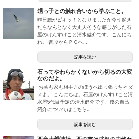
甥っ子との触れ合いから学ぶこと。
昨日腰がピキッ！となりましたが今朝起き
たらなんとなく大丈夫そうな感じがした石
屋のけんすけこと清水健介です。こんにち
わ。 普段からＰＣへ...
記事を読む
石ってやわらかくないから切るの大変
なのだよ。
お墓も家も相手方のほうへ出っ張っちゃダ
メよ。 こんにちは。石屋のけんすけこと清
水屋5代目予定の清水健介です。僕の自己
紹介についてはこちら...
記事を読む