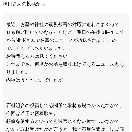
橋口さんの投稿から。
最近、お墓や神社の震災被害の対応に追われまくってＦ
Ｂも殆ど開いていなかったけど、明日の午後６時１０分
からNHKさんでお墓のニュースが放送されます。 の
で、アップしちゃいますた。
お時間ある方は見てください。
これまでも、何度かお墓を取り上げてあるニュースもあ
りました。
内容はう〜〜む。でしたが・・・
…
石材組合の役員してる関係で取材も幾つか来たなかで、
今回は若干の密着取材。
想像を絶するといっても過言じゃない位忙しいなかで、
なんで取材受けたかと言うと、我々石屋仲間は、ほぼ同