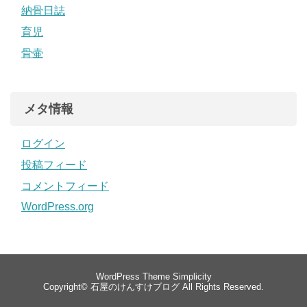
納骨日誌
育児
骨壷
メタ情報
ログイン
投稿フィード
コメントフィード
WordPress.org
WordPress Theme
Simplicity
Copyright©
石屋のけんすけブログ
All Rights Reserved.