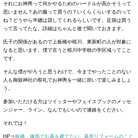
それにお神輿って何かやるためのハードルが高かそうって
思いません？あの服って買うの？いくらくらいするのって
ね？どうやら半纏は貸してくれるらしいです。足袋は買う
って言ってたな。詳細はちゃんと後で聞いておきます。
氏子の関係があるので上板橋や桜川、東新町の人が対象に
なると思います。僕で言うと桜川中学校の学区域ってこと
です。
そんな僕がやろうと思うわけで、今までやったことのない
人も御嶽神社の祭礼でお神輿を一緒に担いで楽しみましょ
う。
参加いただける方はツイッターやフェイスブックのメッセ
ンジャー、ライン。なんでもいいので連絡をください。
それでは！
HP⇒
板橋・練馬でお墓を建てたい。墓所リフォームのこと