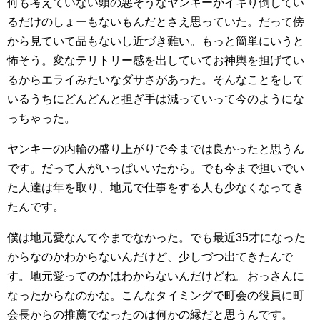
何も考えていない頭の悪そうなヤンキーがイキり倒してい
るだけのしょーもないもんだとさえ思っていた。だって傍
から見ていて品もないし近づき難い。もっと簡単にいうと
怖そう。変なテリトリー感を出していてお神輿を担げてい
るからエライみたいなダサさがあった。そんなことをして
いるうちにどんどんと担ぎ手は減っていって今のようにな
っちゃった。
ヤンキーの内輪の盛り上がりで今までは良かったと思うん
です。だって人がいっぱいいたから。でも今まで担いでい
た人達は年を取り、地元で仕事をする人も少なくなってき
たんです。
僕は地元愛なんて今までなかった。でも最近35才になった
からなのかわからないんだけど、少しづつ出てきたんで
す。地元愛ってのかはわからないんだけどね。おっさんに
なったからなのかな。こんなタイミングで町会の役員に町
会長からの推薦でなったのは何かの縁だと思うんです。