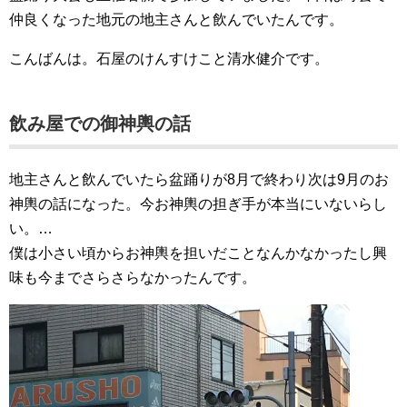
仲良くなった地元の地主さんと飲んでいたんです。
こんばんは。石屋のけんすけこと清水健介です。
飲み屋での御神輿の話
地主さんと飲んでいたら盆踊りが8月で終わり次は9月のお
神輿の話になった。今お神輿の担ぎ手が本当にいないらし
い。
…
僕は小さい頃からお神輿を担いだことなんかなかったし興
味も今までさらさらなかったんです。