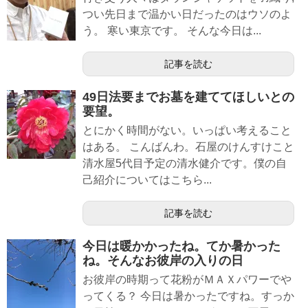
つい先日まで温かい日だったのはウソのよ
う。 寒い東京です。 そんな今日は...
記事を読む
49日法要までお墓を建ててほしいとの
要望。
とにかく時間がない。いっぱい考えること
はある。 こんばんわ。石屋のけんすけこと
清水屋5代目予定の清水健介です。僕の自
己紹介についてはこちら...
記事を読む
今日は暖かかったね。てか暑かった
ね。そんなお彼岸の入りの日
お彼岸の時期って花粉がＭＡＸパワーでや
ってくる？ 今日は暑かったですね。すっか