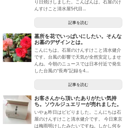
り日焼けしました。こんばんは。石屋のけ
んすけこと清水屋5代目...
記事を読む
墓所を花でいっぱいにしたい。そんな
お墓のデザインとは。
こんにちは。石屋のけんすけこと清水健介
です。台風の影響で天気が全然安定しませ
んね。今朝のニュースでは日本付近で発生
した台風の“長寿”記録を4...
記事を読む
お客さんから頂いたありがたい気持
ち。ソウルジュエリーが売れました。
いやぁ昨日はビビりました。こんにちは石
屋のけんすけこと清水健介です。 今日東京
は梅雨明けしたみたいですね。しかし何を