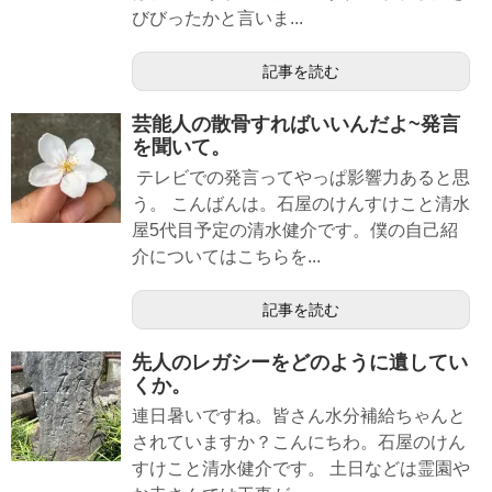
びびったかと言いま...
記事を読む
芸能人の散骨すればいいんだよ~発言
を聞いて。
テレビでの発言ってやっぱ影響力あると思
う。 こんばんは。石屋のけんすけこと清水
屋5代目予定の清水健介です。僕の自己紹
介についてはこちらを...
記事を読む
先人のレガシーをどのように遺してい
くか。
連日暑いですね。皆さん水分補給ちゃんと
されていますか？こんにちわ。石屋のけん
すけこと清水健介です。 土日などは霊園や