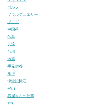
ゴルフ
ソウルジュエリー
ブログ
中国茶
仏具
友達
台湾
地震
手元供養
旅行
津波記憶石
登山
石屋さんの仕事
神社