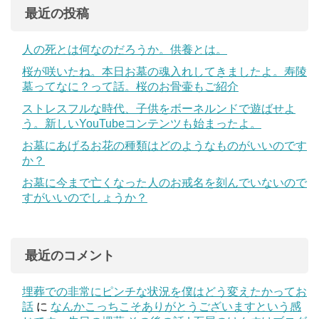
最近の投稿
人の死とは何なのだろうか。供養とは。
桜が咲いたね。本日お墓の魂入れしてきましたよ。寿陵
墓ってなに？って話。桜のお骨壷もご紹介
ストレスフルな時代、子供をボーネルンドで遊ばせよ
う。新しいYouTubeコンテンツも始まったよ。
お墓にあげるお花の種類はどのようなものがいいのです
か？
お墓に今まで亡くなった人のお戒名を刻んでいないので
すがいいのでしょうか？
最近のコメント
埋葬での非常にピンチな状況を僕はどう変えたかってお
話
に
なんかこっちこそありがとうございますという感