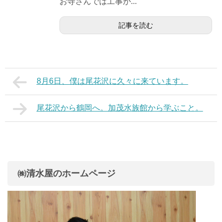
お寺さんでは工事が...
記事を読む
8月6日、僕は尾花沢に久々に来ています。
尾花沢から鶴岡へ。加茂水族館から学ぶこと。
㈱清水屋のホームページ