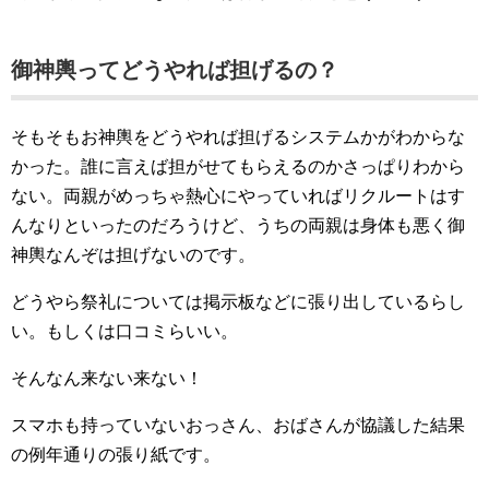
御神輿ってどうやれば担げるの？
そもそもお神輿をどうやれば担げるシステムかがわからな
かった。誰に言えば担がせてもらえるのかさっぱりわから
ない。両親がめっちゃ熱心にやっていればリクルートはす
んなりといったのだろうけど、うちの両親は身体も悪く御
神輿なんぞは担げないのです。
どうやら祭礼については掲示板などに張り出しているらし
い。もしくは口コミらいい。
そんなん来ない来ない！
スマホも持っていないおっさん、おばさんが協議した結果
の例年通りの張り紙です。