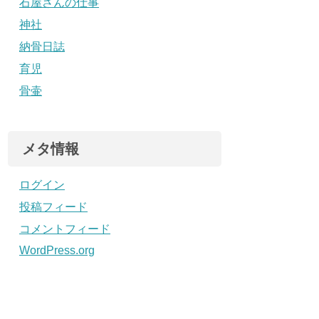
石屋さんの仕事
神社
納骨日誌
育児
骨壷
メタ情報
ログイン
投稿フィード
コメントフィード
WordPress.org