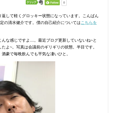
0
り返して軽くグロッキー状態になっています。こんばん
予定の清水健介です。僕の自己紹介については
こちらを
こんな感じですよ…。最近ブログ更新していないね~と
したよ~。写真は会議前のギリギリの状態。半目です。
。酒豪で毎晩飲んでも平気な凄いひと。