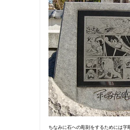
ちなみに石への彫刻をするためには字