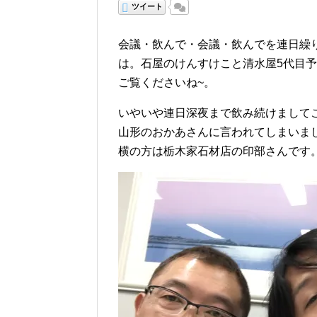
ツイート
会議・飲んで・会議・飲んでを連日繰
は。石屋のけんすけこと清水屋5代目
ご覧くださいね~。
いやいや連日深夜まで飲み続けまして
山形のおかあさんに言われてしまいま
横の方は栃木家石材店の印部さんです