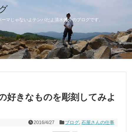
グ
パーマじゃないよテンパだよ清水健介のブログです。
の好きなものを彫刻してみよ
2016/4/27
ブログ
,
石屋さんの仕事