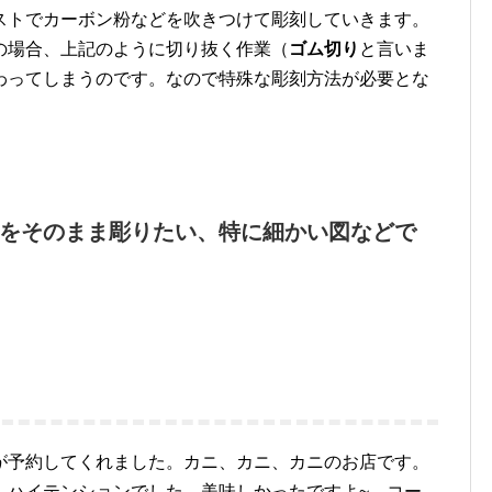
ストでカーボン粉などを吹きつけて彫刻していきます。
の場合、上記のように切り抜く作業（
ゴム切り
と言いま
わってしまうのです。なので特殊な彫刻方法が必要とな
をそのまま彫りたい、特に細かい図などで
が予約してくれました。カニ、カニ、カニのお店です。
。ハイテンションでした。美味しかったですよ~。コー