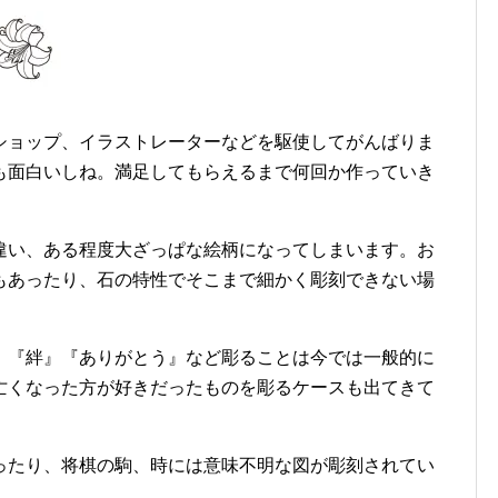
ショップ、イラストレーターなどを駆使してがんばりま
も面白いしね。満足してもらえるまで何回か作っていき
違い、ある程度大ざっぱな絵柄になってしまいます。お
もあったり、石の特性でそこまで細かく彫刻できない場
』『絆』『ありがとう』など彫ることは今では一般的に
亡くなった方が好きだったものを彫るケースも出てきて
ったり、将棋の駒、時には意味不明な図が彫刻されてい