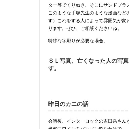
ター等でくりぬき、そこにサンドブラ
このような手塚先生のような漫画など
す）これをする人によって雰囲気が変
ります。ぜひ、ご相談くださいね。
特殊な字彫りが必要な場合。
ＳＬ写真、亡くなった人の写真
す。
昨日のカニの話
会議後、インターロックの吉田岳さん
当然白ワインをバンバン飲むわけで…