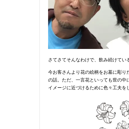
さてさてそんなわけで、飲み続けてい
今お客さんより花の絵柄をお墓に彫り
の話。ただ、一言花といっても世の中
イメージに近づけるために色々工夫を