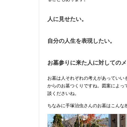
人に見せたい。
自分の人生を表現したい。
お墓参りに来た人に対してのメ
お墓は人それぞれの考えがあっていい
からのお墓つくりですね。図案によっ
談くださいね。
ちなみに手塚治虫さんのお墓はこんな