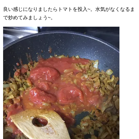
良い感じになりましたらトマトを投入~。水気がなくなるま
で炒めてみましょう~。