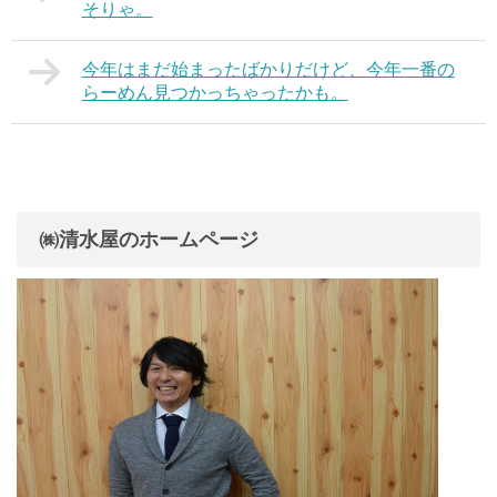
そりゃ。
今年はまだ始まったばかりだけど、今年一番の
らーめん見つかっちゃったかも。
㈱清水屋のホームページ