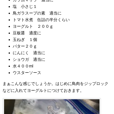
塩 小さじ１
鳥ガラスープの素 適当に
トマト水煮 缶詰の半分くらい
ヨーグルト ２００ｇ
豆板醤 適度に
玉ねぎ １個
バター２０ｇ
にんにく 適当に
ショウガ 適当に
水４００ml
ウスターソース
まぁこんな感じでしょうか。はじめに鳥肉をジップロック
などに入れてヨーグルトにつけておきます。