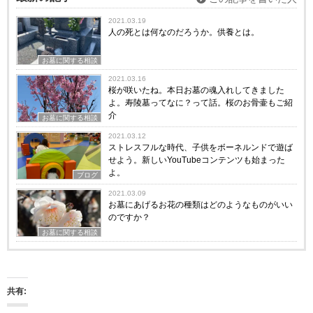
2021.03.19
人の死とは何なのだろうか。供養とは。
お墓に関する相談
2021.03.16
桜が咲いたね。本日お墓の魂入れしてきました
よ。寿陵墓ってなに？って話。桜のお骨壷もご紹
介
お墓に関する相談
2021.03.12
ストレスフルな時代、子供をボーネルンドで遊ば
せよう。新しいYouTubeコンテンツも始まった
よ。
ブログ
2021.03.09
お墓にあげるお花の種類はどのようなものがいい
のですか？
お墓に関する相談
共有: