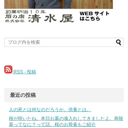
RSS - 投稿
最近の投稿
人の死とは何なのだろうか。供養とは。
桜が咲いたね。本日お墓の魂入れしてきましたよ。寿陵
墓ってなに？って話。桜のお骨壷もご紹介