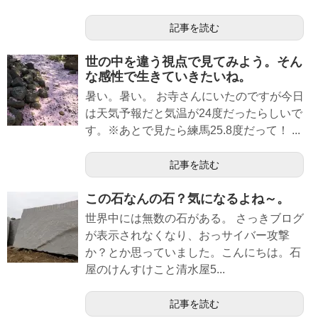
記事を読む
世の中を違う視点で見てみよう。そん
な感性で生きていきたいね。
暑い。暑い。 お寺さんにいたのですが今日
は天気予報だと気温が24度だったらしいで
す。※あとで見たら練馬25.8度だって！ ...
記事を読む
この石なんの石？気になるよね～。
世界中には無数の石がある。 さっきブログ
が表示されなくなり、おっサイバー攻撃
か？とか思っていました。こんにちは。石
屋のけんすけこと清水屋5...
記事を読む