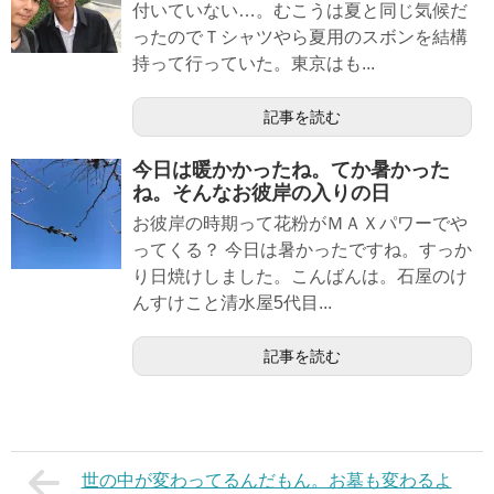
付いていない…。むこうは夏と同じ気候だ
ったのでＴシャツやら夏用のスボンを結構
持って行っていた。東京はも...
記事を読む
今日は暖かかったね。てか暑かった
ね。そんなお彼岸の入りの日
お彼岸の時期って花粉がＭＡＸパワーでや
ってくる？ 今日は暑かったですね。すっか
り日焼けしました。こんばんは。石屋のけ
んすけこと清水屋5代目...
記事を読む
世の中が変わってるんだもん。お墓も変わるよ