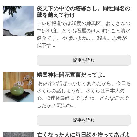
炎天下の中での塔婆さし。同性同名の
壁を越えて行け
テレビ報道では36度の練馬区。お寺さんの
中は39度。どうも石屋のけんすけこと清水
健介です。 やばいよね…。39度。思考が
低下す...
記事を読む
靖国神社開花宣言だってよ。
お彼岸の話ばっかじゃあれだから、今日も
さくらの話しようか。さくらは日本人の
心。 3連休最終日でしたね。どんな連休で
したか？気温の...
記事を読む
亡くなった人に毎日絵を贈ってあげよ