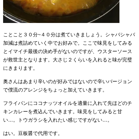
ことこと３０分~４０分は煮ていきましょう。シャバシャバ
加減は煮詰めていく中でお好みで。ここで味見をしてみる
とイマイチ最後の決め手がないのですが、ウスターソース
が救世主となります。大さじ２くらいを入れると味が完璧
にきまります。
奥さんはあまり辛いのが好みではないので辛いバージョン
で僕流のアレンジをちょっと加えていきます。
フライパンにココナッツオイルを適量に入れて先ほどのチ
キンカレーを煮込んでいきます。味見をしてみると甘
い…。トウガラシを入れたい感じですがない…。
はい。豆板醤で代用です。