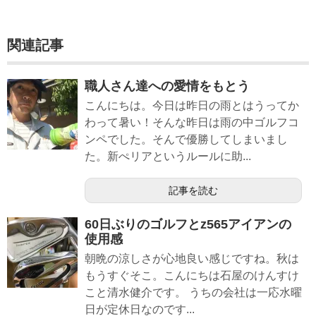
関連記事
職人さん達への愛情をもとう
こんにちは。今日は昨日の雨とはうってか
わって暑い！そんな昨日は雨の中ゴルフコ
ンペでした。そんで優勝してしまいまし
た。新ぺリアというルールに助...
記事を読む
60日ぶりのゴルフとz565アイアンの
使用感
朝晩の涼しさが心地良い感じですね。秋は
もうすぐそこ。こんにちは石屋のけんすけ
こと清水健介です。 うちの会社は一応水曜
日が定休日なのです...