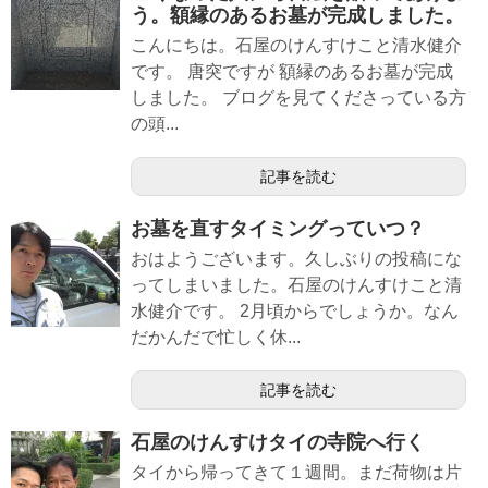
う。額縁のあるお墓が完成しました。
こんにちは。石屋のけんすけこと清水健介
です。 唐突ですが 額縁のあるお墓が完成
しました。 ブログを見てくださっている方
の頭...
記事を読む
お墓を直すタイミングっていつ？
おはようございます。久しぶりの投稿にな
ってしまいました。石屋のけんすけこと清
水健介です。 2月頃からでしょうか。なん
だかんだで忙しく休...
記事を読む
石屋のけんすけタイの寺院へ行く
タイから帰ってきて１週間。まだ荷物は片